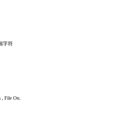
個字符
 , File On.