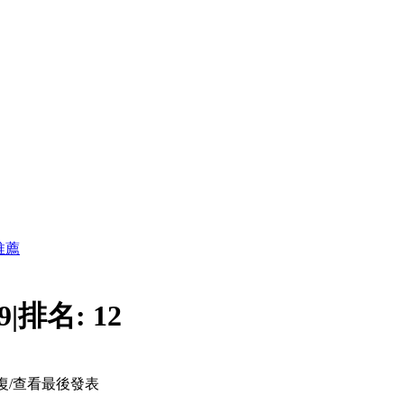
推薦
9
|
排名:
12
復/查看
最後發表