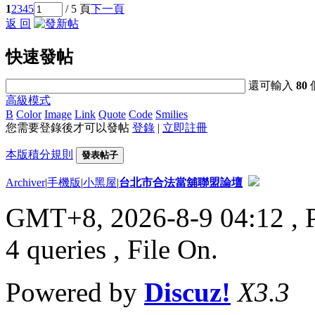
1
2
3
4
5
/ 5 頁
下一頁
返 回
快速發帖
還可輸入
80
高級模式
B
Color
Image
Link
Quote
Code
Smilies
您需要登錄後才可以發帖
登錄
|
立即註冊
本版積分規則
發表帖子
Archiver
|
手機版
|
小黑屋
|
台北市合法當舖聯盟論壇
GMT+8, 2026-8-9 04:12
, 
4 queries , File On.
Powered by
Discuz!
X3.3