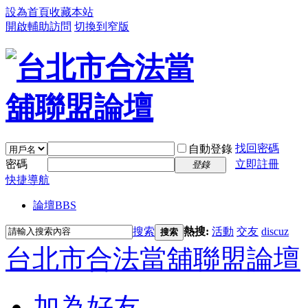
設為首頁
收藏本站
開啟輔助訪問
切換到窄版
找回密碼
自動登錄
密碼
立即註冊
登錄
快捷導航
論壇
BBS
搜索
熱搜:
活動
交友
discuz
搜索
台北市合法當舖聯盟論壇
加為好友