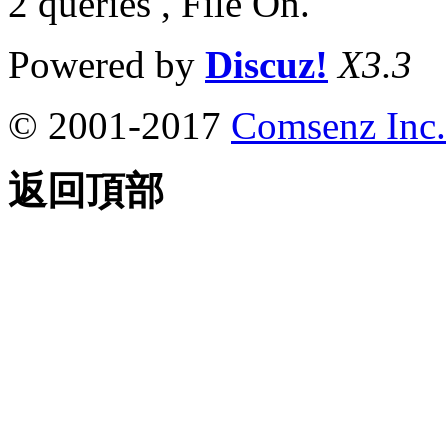
2 queries , File On.
Powered by
Discuz!
X3.3
© 2001-2017
Comsenz Inc.
返回頂部