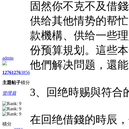
固然你不克不及借錢
供给其他情势的帮忙
款機構、供给一些理
份预算規划。這些本
admin
他們解决問题，還能
1276
1276
3856
主題
帖子
積分
3、回绝時赐與符合
管理員
在回绝借錢的時辰，
積分