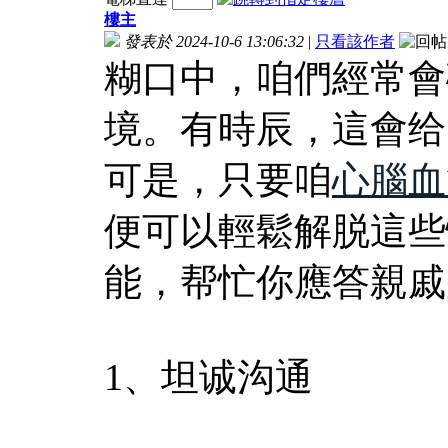
樓主
發表於 2024-10-6 13:06:32
|
只看該作者
糊口中，咱們經常會
境。有時辰，這會给
可是，只要咱
心腦血
便可以輕鬆解脱這些
能，帮忙你應答親戚
1、坦诚沟通