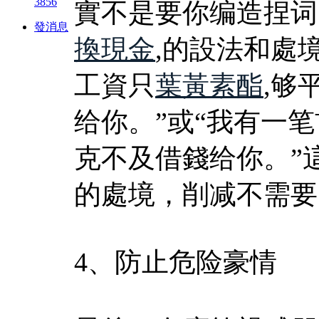
3856
實不是要你编造捏词
發消息
換現金
,的設法和處
工資只
葉黃素酯
,够
给你。”或“我有一
克不及借錢给你。”
的處境，削减不需要
4、防止危险豪情