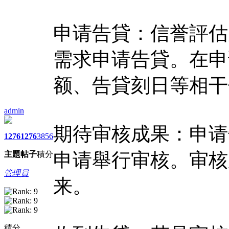
申请告貸：信誉評估
需求申请告貸。在申
额、告貸刻日等相干
admin
期待审核成果：申请
1276
1276
3856
申请舉行审核。审核
主題
帖子
積分
管理員
来。
積分