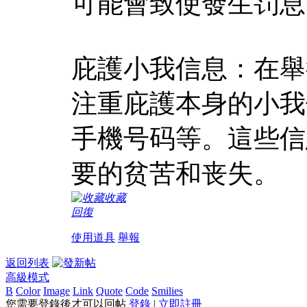
可能會致使發生罚息
庇護小我信息：在舉
注重庇護本身的小我
手機号码等。這些信
要的贫苦和丧失。
收藏
回復
使用道具
舉報
返回列表
高級模式
B
Color
Image
Link
Quote
Code
Smilies
您需要登錄後才可以回帖
登錄
|
立即註冊