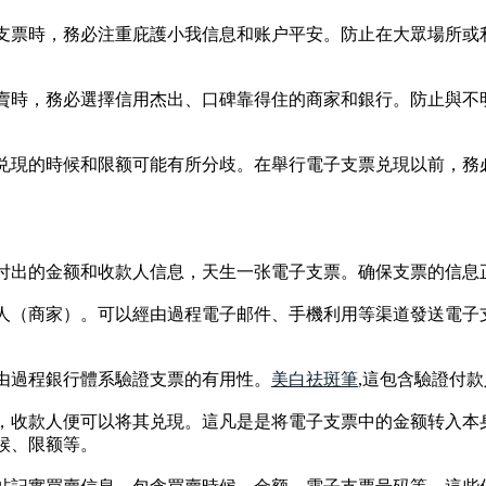
電子支票時，務必注重庇護小我信息和账户平安。防止在大眾場所
買賣時，務必選擇信用杰出、口碑靠得住的商家和銀行。防止與不
支票兑現的時候和限额可能有所分歧。在舉行電子支票兑現以前，
必要付出的金额和收款人信息，天生一张電子支票。确保支票的信
收款人（商家）。可以經由過程電子邮件、手機利用等渠道發送電
經由過程銀行體系驗證支票的有用性。
美白祛斑筆
,這包含驗證付
過程，收款人便可以将其兑現。這凡是是将電子支票中的金额转入
候、限额等。