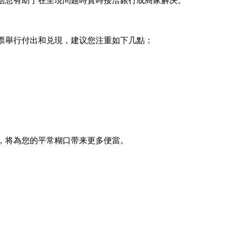
些信息有助于在呈現問题時實時接洽銀行或商家解决。
票舉行付出和兑現，建议您注重如下几點：
，将為您的平常糊口带来更多便當。