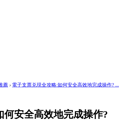
推薦
›
電子支票兑現全攻略:如何安全高效地完成操作? ...
如何安全高效地完成操作?