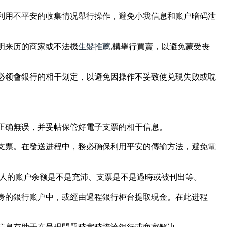
或利用不平安的收集情况舉行操作，避免小我信息和账户暗码泄
明来历的商家或不法機
生髮推薦
,構舉行買賣，以避免蒙受丧
務必领會銀行的相干划定，以避免因操作不妥致使兑現失败或耽
息正确無误，并妥帖保管好電子支票的相干信息。
子支票。在發送进程中，務必确保利用平安的傳输方法，避免電
款人的账户余额是不是充沛、支票是不是過時或被刊出等。
本身的銀行账户中，或經由過程銀行柜台提取現金。在此进程