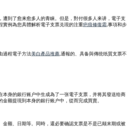
，遭到了愈来愈多人的青睐。但是，對付很多人来讲，電子支
程實例為您具體解析電子支票兑現的注重
疤痕修復霜
,事項和步
由過程電子方法
美白產品推薦
,通報的、具备與傳统纸質支票不
師在本身的銀行账户中生成為了一张電子支票，并将其發送给商
的金额提現到本身的銀行账户中，從而完成買賣。
名、金额、日期等。同時，還必要确認支票是不是已颠末期或被