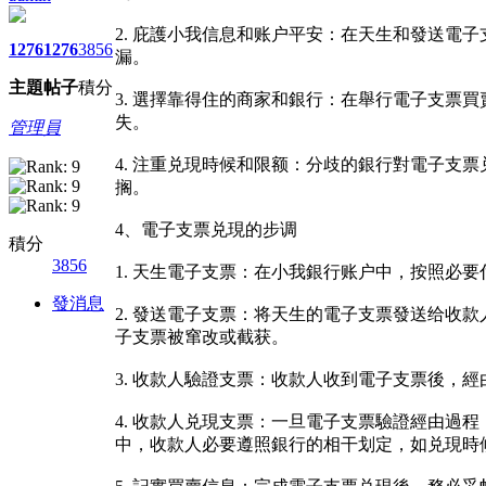
2. 庇護小我信息和账户平安：在天生和發送
1276
1276
3856
漏。
主題
帖子
積分
3. 選擇靠得住的商家和銀行：在舉行電子支票
失。
管理員
4. 注重兑現時候和限额：分歧的銀行對電子
搁。
4、電子支票兑現的步调
積分
3856
1. 天生電子支票：在小我銀行账户中，按照
發消息
2. 發送電子支票：将天生的電子支票發送给
子支票被窜改或截获。
3. 收款人驗證支票：收款人收到電子支票後，
4. 收款人兑現支票：一旦電子支票驗證經由
中，收款人必要遵照銀行的相干划定，如兑現時