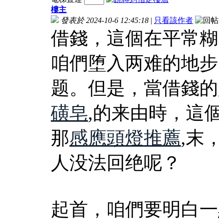
樓主
發表於 2024-10-6 12:45:18
|
只看該作者
借錢，這個在平常糊
咱們堕入两难的地步
题。但是，當借錢的
磺皂
,的来由時，這
那
感應頭燈推薦
,末
人没法回绝呢？
起首，咱們要明白一